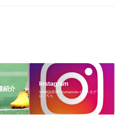
Instagram
様紹介
VAINQUEUR Kumamotoインスタグラム
はこちら