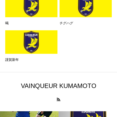
喝
チグハグ
謹賀新年
VAINQUEUR KUMAMOTO