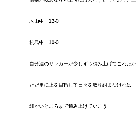
木山中 12-0
松島中 10-0
自分達のサッカーが少しずつ積み上げてこれた
ただ更に上を目指して日々を取り組まなければ
細かいところまで積み上げていこう