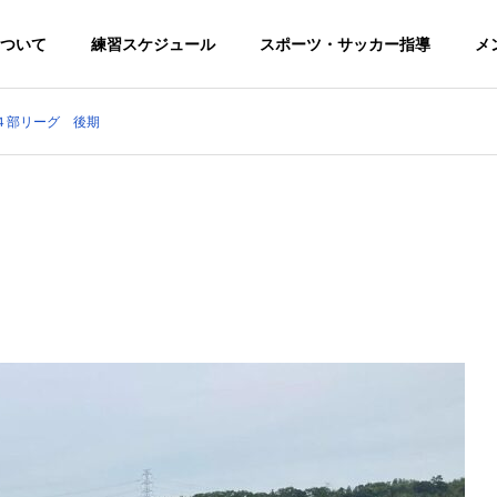
ついて
練習スケジュール
スポーツ・サッカー指導
メ
４部リーグ 後期