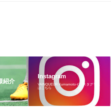
Instagram
様紹介
VAINQUEUR Kumamotoインスタグラム
はこちら