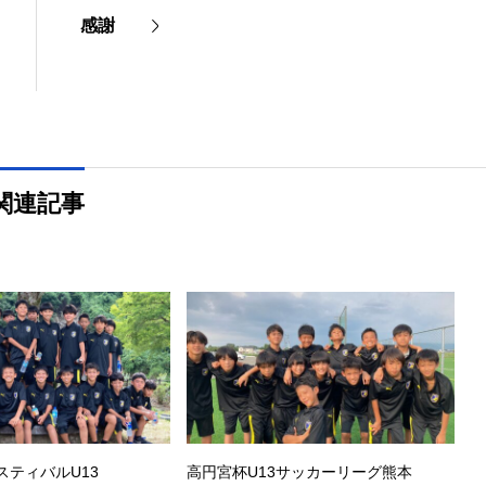
感謝
関連記事
スティバルU13
高円宮杯U13サッカーリーグ熊本