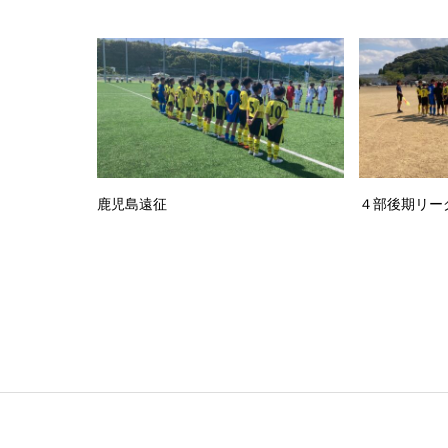
鹿児島遠征
４部後期リー