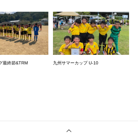
グ最終節&TRM
九州サマーカップ U-10