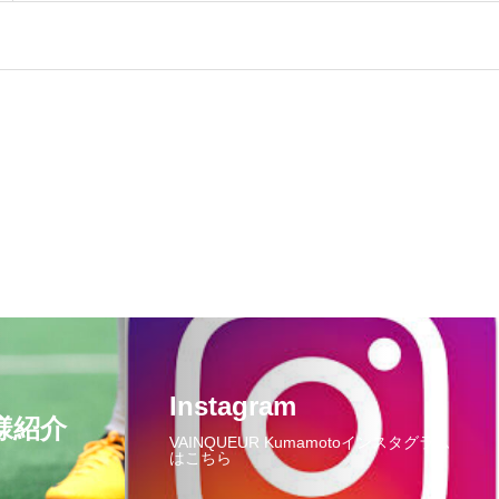
Instagram
様紹介
VAINQUEUR Kumamotoインスタグラム
はこちら