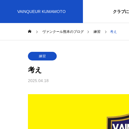
VAINQUEUR KUMAMOTO
クラブに
ヴァンクール熊本のブログ
練習
考え
練習
考え
2025.04.18